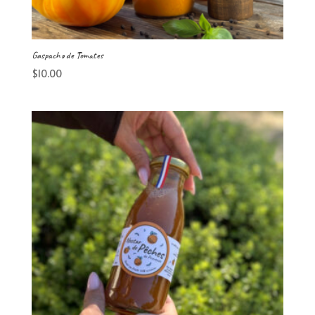
Gaspacho de Tomates
$
10.00