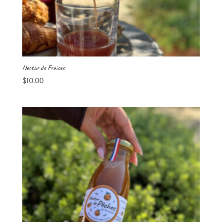
Nectar de Fraises
$
10.00