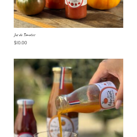
Jus de Tomates
$
10.00