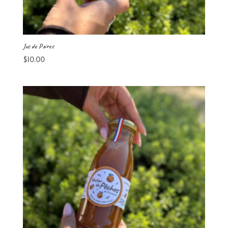
Jus de Poires
$
10.00